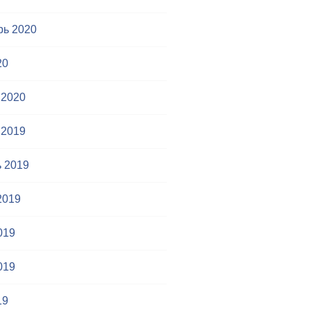
рь 2020
20
 2020
 2019
 2019
2019
019
019
19