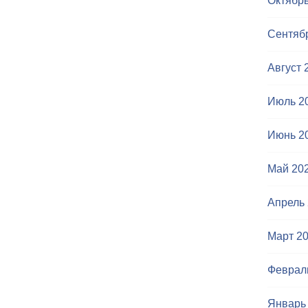
Октябрь
Сентяб
Август 
Июль 2
Июнь 2
Май 20
Апрель
Март 2
Феврал
Январь