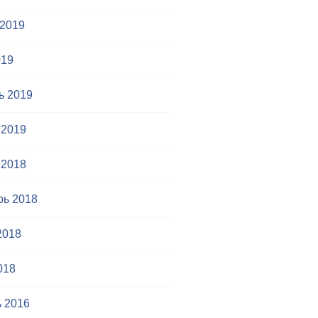
 2019
019
ь 2019
 2019
 2018
рь 2018
2018
018
 2016