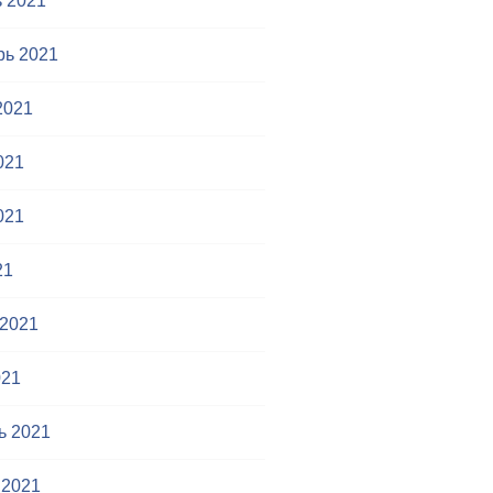
 2021
рь 2021
2021
021
021
21
 2021
021
ь 2021
 2021