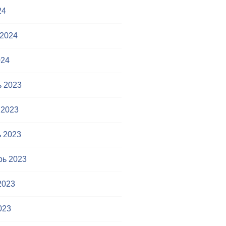
24
 2024
024
ь 2023
 2023
 2023
рь 2023
2023
023