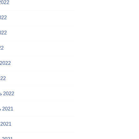
2022
022
022
22
 2022
022
ь 2022
ь 2021
 2021