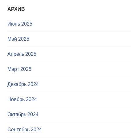
АРХИВ
я
п
Июнь 2025
о
Май 2025
з
Апрель 2025
а
п
Март 2025
и
Декабрь 2024
с
Ноябрь 2024
я
Октябрь 2024
м
Сентябрь 2024